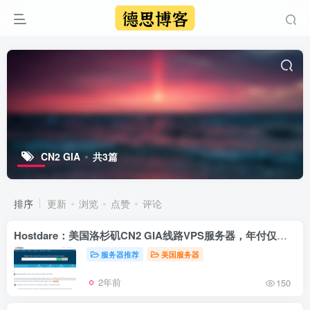
CN2 GIA
共3篇
排序
更新
浏览
点赞
评论
Hostdare：美国洛杉矶CN2 GIA线路VPS服务器，年付仅需$24.27/年，1C/768M/10G NVME/30M Mbps/三网优化CN2 GIA
服务器推荐
美国服务器
2年前
150