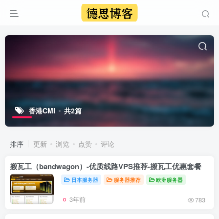
香港CMI
共2篇
排序
更新
浏览
点赞
评论
搬瓦工（bandwagon）-优质线路VPS推荐-搬瓦工优惠套餐
日本服务器
服务器推荐
欧洲服务器
3年前
783